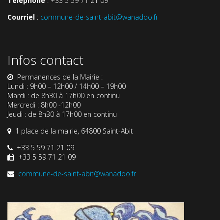
Téléphone
: +33 5 59 71 21 09
Courriel
:
commune-de-saint-abit@wanadoo.fr
Infos contact
Permanences de la Mairie :
Lundi : 9h00 – 12h00 / 14h00 – 19h00
Mardi : de 8h30 à 17h00 en continu
Mercredi : 8h00 -12h00
Jeudi : de 8h30 à 17h00 en continu
1 place de la mairie, 64800 Saint-Abit
+33 5 59 71 21 09
+33 5 59 71 21 09
commune-de-saint-abit@wanadoo.fr