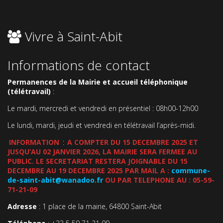
Vivre à Saint-Abit
Informations de contact
Permanences de la Mairie et accueil téléphonique
(télétravail)
:
Le mardi, mercredi et vendredi en présentiel : 08h00-12h00
Le lundi, mardi, jeudi et vendredi en télétravail l’après-midi.
INFORMATION
:
A COMPTER DU 15 DECEMBRE 2025 ET
JUSQU’AU 02 JANVIER 2026, LA MAIRIE SERA FERMEE AU
PUBLIC. LE SECRETARIAT RESTERA JOIGNABLE DU 15
DECEMBRE AU 19 DECEMBRE 2025 PAR MAIL A :
commune-
de-saint-abit@wanadoo.fr
OU PAR TELEPHONE AU : 05-59-
71-21-09
Adresse
: 1 place de la mairie, 64800 Saint-Abit