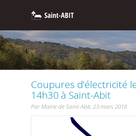
Coupures d’électricité 
14h30 à Saint-Abit
Par Mairie de Saint-Abit,
23 mars 2018