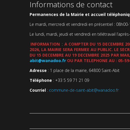
Informations de contact
Permanences de la Mairie et accueil téléphoniqu
Le mardi, mercredi et vendredi en présentiel : 08h00
Le lundi, mardi, jeudi et vendredi en télétravail l’après
INFORMATION
:
A COMPTER DU 15 DECEMBRE 202
2026, LA MAIRIE SERA FERMEE AU PUBLIC. LE SE
DU 15 DECEMBRE AU 19 DECEMBRE 2025 PAR MAIL
abit@wanadoo.fr
OU PAR TELEPHONE AU : 05-59
Adresse
: 1 place de la mairie, 64800 Saint-Abit
Téléphone
: +33 5 59 71 21 09
Courriel
:
commune-de-saint-abit@wanadoo.fr