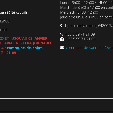
Lundi : 9h00 – 12h00 / 14h00 – 
Mardi : de 8h30 à 17h00 en cont
Mercredi : 8h00 -12h00
e (télétravail)
:
Jeudi : de 8h30 à 17h00 en cont
-12h00
1 place de la mairie, 64800 Sa
-midi.
+33 5 59 71 21 09
5 ET JUSQU’AU 02 JANVIER
+33 5 59 71 21 09
CRETARIAT RESTERA JOIGNABLE
commune-de-saint-abit@wa
 A :
commune-de-saint-
-71-21-09