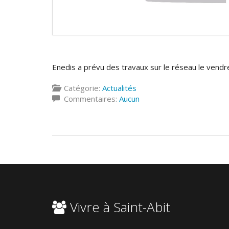
Enedis a prévu des travaux sur le réseau le vendr
Catégorie:
Actualités
Commentaires:
Aucun
Vivre à Saint-Abit