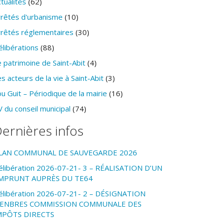
tualités
(62)
rrêtés d'urbanisme
(10)
rrêtés réglementaires
(30)
élibérations
(88)
 patrimoine de Saint-Abit
(4)
s acteurs de la vie à Saint-Abit
(3)
u Guit – Périodique de la mairie
(16)
 du conseil municipal
(74)
ernières infos
LAN COMMUNAL DE SAUVEGARDE 2026
élibération 2026-07-21- 3 – RÉALISATION D’UN
MPRUNT AUPRÈS DU TE64
élibération 2026-07-21- 2 – DÉSIGNATION
ENBRES COMMISSION COMMUNALE DES
MPÔTS DIRECTS