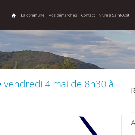
La commune
Vos démarches
Contact
Vivre à Saint-Abit
le vendredi 4 mai de 8h30 à
R