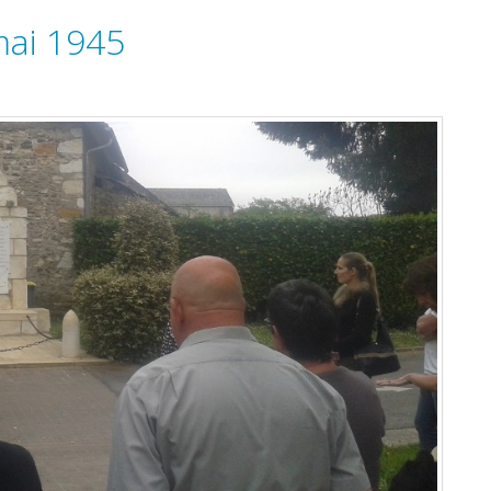
ai 1945