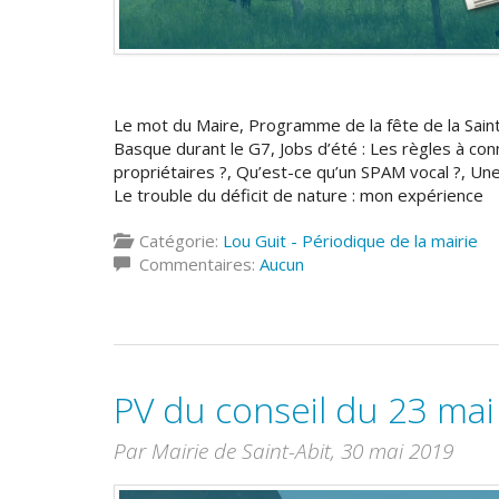
Le mot du Maire, Programme de la fête de la Saint
Basque durant le G7, Jobs d’été : Les règles à con
propriétaires ?, Qu’est-ce qu’un SPAM vocal ?, Une
Le trouble du déficit de nature : mon expérience
Catégorie:
Lou Guit - Périodique de la mairie
Commentaires:
Aucun
PV du conseil du 23 ma
Par Mairie de Saint-Abit,
30 mai 2019