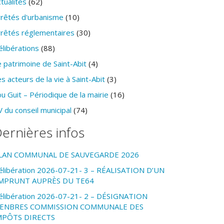
tualités
(62)
rrêtés d'urbanisme
(10)
rrêtés réglementaires
(30)
élibérations
(88)
 patrimoine de Saint-Abit
(4)
s acteurs de la vie à Saint-Abit
(3)
u Guit – Périodique de la mairie
(16)
 du conseil municipal
(74)
ernières infos
LAN COMMUNAL DE SAUVEGARDE 2026
élibération 2026-07-21- 3 – RÉALISATION D’UN
MPRUNT AUPRÈS DU TE64
élibération 2026-07-21- 2 – DÉSIGNATION
ENBRES COMMISSION COMMUNALE DES
MPÔTS DIRECTS