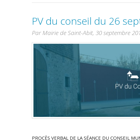
PV du conseil du 26 se
Par Mairie de Saint-Abit,
30 septembre 20
PROCÈS VERBAL DE LA SÉANCE DU CONSEIL MUN