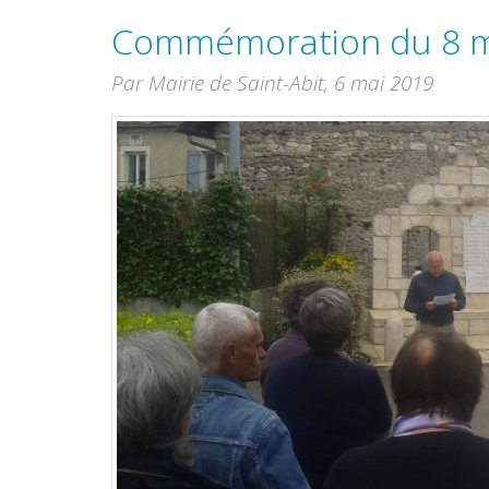
Commémoration du 8 m
Par Mairie de Saint-Abit,
6 mai 2019