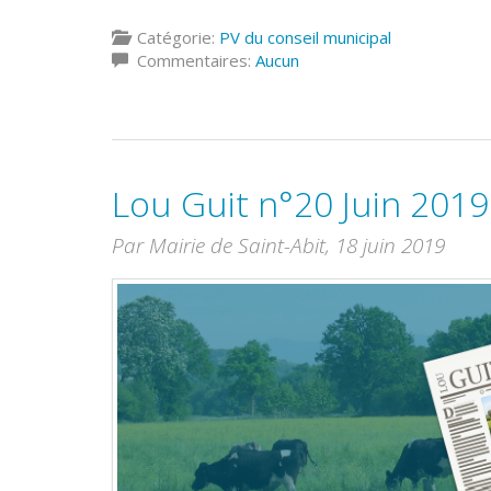
Catégorie:
PV du conseil municipal
Commentaires:
Aucun
Lou Guit n°20 Juin 2019
Par Mairie de Saint-Abit,
18 juin 2019