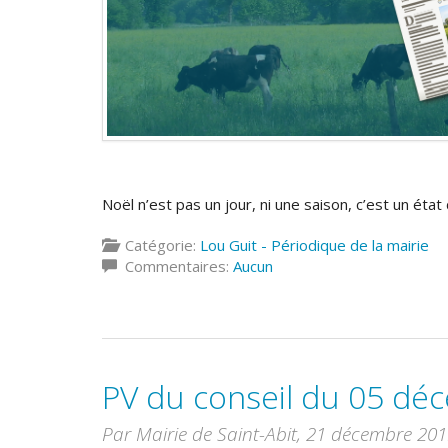
Noël n’est pas un jour, ni une saison, c’est un état 
Catégorie:
Lou Guit - Périodique de la mairie
Commentaires:
Aucun
PV du conseil du 05 dé
Par Mairie de Saint-Abit,
21 décembre 201