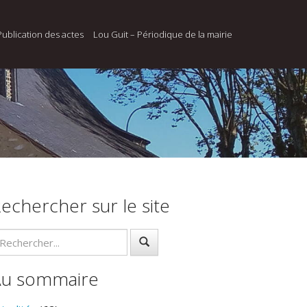
Publication des actes
Lou Guit – Périodique de la mairie
echercher sur le site
Au sommaire