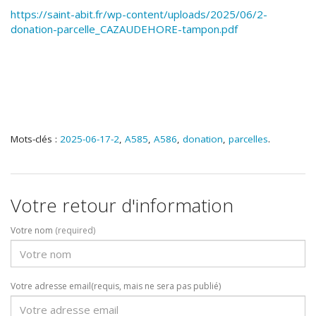
https://saint-abit.fr/wp-content/uploads/2025/06/2-
donation-parcelle_CAZAUDEHORE-tampon.pdf
Mots-clés :
2025-06-17-2
,
A585
,
A586
,
donation
,
parcelles
.
Votre retour d'information
Votre nom
(required)
Votre adresse email(requis, mais ne sera pas publié)