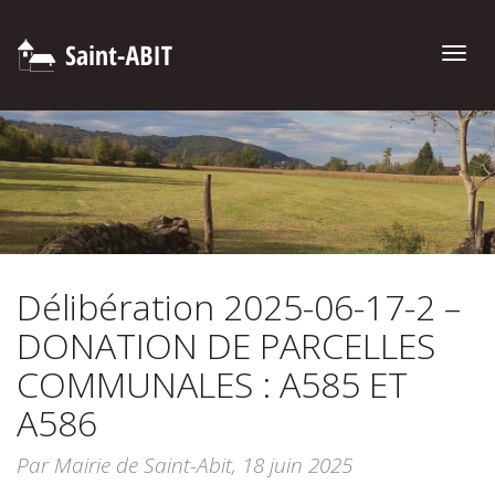
Toggle
naviga
Délibération 2025-06-17-2 –
DONATION DE PARCELLES
COMMUNALES : A585 ET
A586
Par Mairie de Saint-Abit,
18 juin 2025