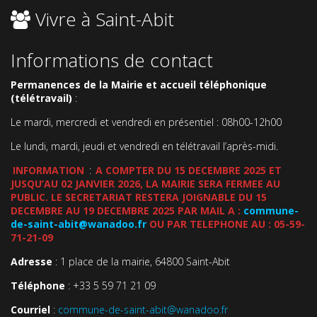
Vivre à Saint-Abit
Informations de contact
Permanences de la Mairie et accueil téléphonique
(télétravail)
:
Le mardi, mercredi et vendredi en présentiel : 08h00-12h00
Le lundi, mardi, jeudi et vendredi en télétravail l’après-midi.
INFORMATION
:
A COMPTER DU 15 DECEMBRE 2025 ET
JUSQU’AU 02 JANVIER 2026, LA MAIRIE SERA FERMEE AU
PUBLIC. LE SECRETARIAT RESTERA JOIGNABLE DU 15
DECEMBRE AU 19 DECEMBRE 2025 PAR MAIL A :
commune-
de-saint-abit@wanadoo.fr
OU PAR TELEPHONE AU : 05-59-
71-21-09
Adresse
: 1 place de la mairie, 64800 Saint-Abit
Téléphone
: +33 5 59 71 21 09
Courriel
:
commune-de-saint-abit@wanadoo.fr