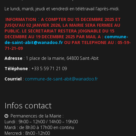
Le lundi, mardi, jeudi et vendredi en télétravail l’après-midi.
INFORMATION
:
A COMPTER DU 15 DECEMBRE 2025 ET
JUSQU’AU 02 JANVIER 2026, LA MAIRIE SERA FERMEE AU
PUBLIC. LE SECRETARIAT RESTERA JOIGNABLE DU 15
DECEMBRE AU 19 DECEMBRE 2025 PAR MAIL A :
commune-
de-saint-abit@wanadoo.fr
OU PAR TELEPHONE AU : 05-59-
71-21-09
Adresse
: 1 place de la mairie, 64800 Saint-Abit
Téléphone
: +33 5 59 71 21 09
Courriel
:
commune-de-saint-abit@wanadoo.fr
Infos contact
Permanences de la Mairie :
Lundi : 9h00 – 12h00 / 14h00 – 19h00
Mardi : de 8h30 à 17h00 en continu
Mercredi : 8h00 -12h00