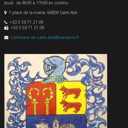
Jeudi : de 8h30 à 17h00 en continu
1 place de la mairie, 64800 Saint-Abit
+33 5 59 71 21 09
+33 5 59 71 21 09
commune-de-saint-abit@wanadoo.fr