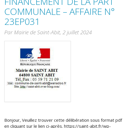
FINANCEMENT DE LA PART
COMMUNALE – AFFAIRE N°
23EP031
Par Mairie de Saint-Abit,
2 juillet 2024
Bonjour, Veuillez trouver cette délibération sous format pdf
en cliquant sur le lien ci-après. https://saint-abit.fr/wp-