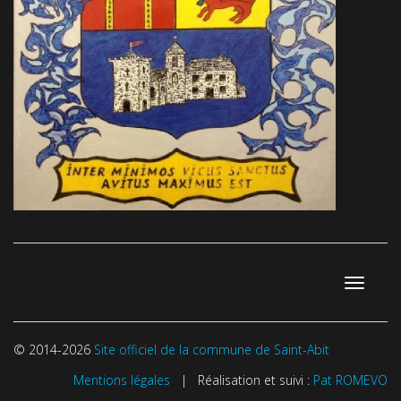
Toggle
navigati
© 2014-2026
Site officiel de la commune de Saint-Abit
Mentions légales
| Réalisation et suivi :
Pat ROMEVO