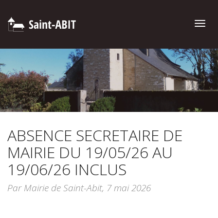
Toggle
naviga
ABSENCE SECRETAIRE DE
MAIRIE DU 19/05/26 AU
19/06/26 INCLUS
Par Mairie de Saint-Abit,
7 mai 2026