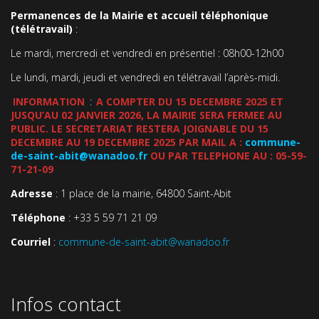
Permanences de la Mairie et accueil téléphonique
(télétravail)
:
Le mardi, mercredi et vendredi en présentiel : 08h00-12h00
Le lundi, mardi, jeudi et vendredi en télétravail l’après-midi.
INFORMATION
:
A COMPTER DU 15 DECEMBRE 2025 ET
JUSQU’AU 02 JANVIER 2026, LA MAIRIE SERA FERMEE AU
PUBLIC. LE SECRETARIAT RESTERA JOIGNABLE DU 15
DECEMBRE AU 19 DECEMBRE 2025 PAR MAIL A :
commune-
de-saint-abit@wanadoo.fr
OU PAR TELEPHONE AU : 05-59-
71-21-09
Adresse
: 1 place de la mairie, 64800 Saint-Abit
Téléphone
: +33 5 59 71 21 09
Courriel
:
commune-de-saint-abit@wanadoo.fr
Infos contact