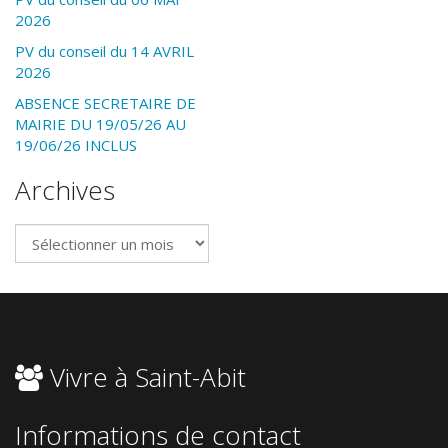
2026
PV du conseil du 14 AVRIL
2026
ABSENCE SECRETAIRE DE
MAIRIE DU 19/05/26 AU
19/06/26 INCLUS
Archives
Archives
Vivre à Saint-Abit
Informations de contact