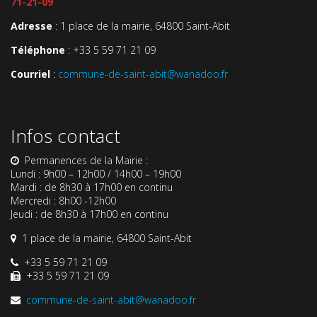
71-21-09
Adresse
: 1 place de la mairie, 64800 Saint-Abit
Téléphone
: +33 5 59 71 21 09
Courriel
:
commune-de-saint-abit@wanadoo.fr
Infos contact
Permanences de la Mairie :
Lundi : 9h00 – 12h00 / 14h00 – 19h00
Mardi : de 8h30 à 17h00 en continu
Mercredi : 8h00 -12h00
Jeudi : de 8h30 à 17h00 en continu
1 place de la mairie, 64800 Saint-Abit
+33 5 59 71 21 09
+33 5 59 71 21 09
commune-de-saint-abit@wanadoo.fr