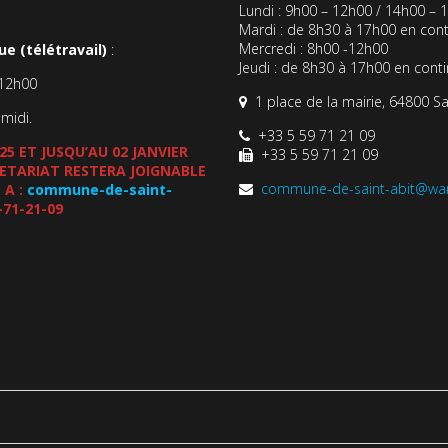
Lundi : 9h00 – 12h00 / 14h00 – 
Mardi : de 8h30 à 17h00 en cont
Mercredi : 8h00 -12h00
e (télétravail)
:
Jeudi : de 8h30 à 17h00 en cont
-12h00
1 place de la mairie, 64800 Sa
-midi.
+33 5 59 71 21 09
5 ET JUSQU’AU 02 JANVIER
+33 5 59 71 21 09
CRETARIAT RESTERA JOIGNABLE
commune-de-saint-abit@wa
 A :
commune-de-saint-
-71-21-09