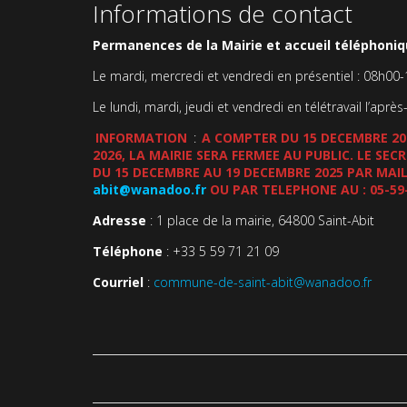
Informations de contact
Permanences de la Mairie et accueil téléphoniqu
Le mardi, mercredi et vendredi en présentiel : 08h00
Le lundi, mardi, jeudi et vendredi en télétravail l’après
INFORMATION
:
A COMPTER DU 15 DECEMBRE 202
2026, LA MAIRIE SERA FERMEE AU PUBLIC. LE SE
DU 15 DECEMBRE AU 19 DECEMBRE 2025 PAR MAIL
abit@wanadoo.fr
OU PAR TELEPHONE AU : 05-59
Adresse
: 1 place de la mairie, 64800 Saint-Abit
Téléphone
: +33 5 59 71 21 09
Courriel
:
commune-de-saint-abit@wanadoo.fr