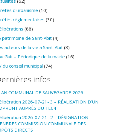
tualités
(62)
rrêtés d'urbanisme
(10)
rrêtés réglementaires
(30)
élibérations
(88)
 patrimoine de Saint-Abit
(4)
s acteurs de la vie à Saint-Abit
(3)
u Guit – Périodique de la mairie
(16)
 du conseil municipal
(74)
ernières infos
LAN COMMUNAL DE SAUVEGARDE 2026
élibération 2026-07-21- 3 – RÉALISATION D’UN
MPRUNT AUPRÈS DU TE64
élibération 2026-07-21- 2 – DÉSIGNATION
ENBRES COMMISSION COMMUNALE DES
MPÔTS DIRECTS