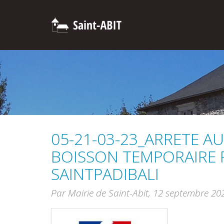
05-21-03-23_ARRETE A
BOISSON TEMPORAIRE 
SAINTPADIBALI
Par Mairie de Saint-Abit,
12 septembre 20