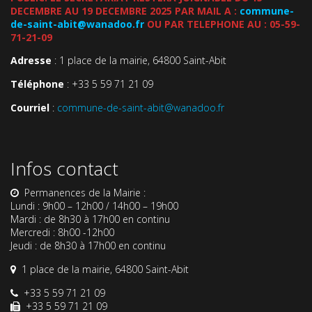
DECEMBRE AU 19 DECEMBRE 2025 PAR MAIL A :
commune-
de-saint-abit@wanadoo.fr
OU PAR TELEPHONE AU : 05-59-
71-21-09
Adresse
: 1 place de la mairie, 64800 Saint-Abit
Téléphone
: +33 5 59 71 21 09
Courriel
:
commune-de-saint-abit@wanadoo.fr
Infos contact
Permanences de la Mairie :
Lundi : 9h00 – 12h00 / 14h00 – 19h00
Mardi : de 8h30 à 17h00 en continu
Mercredi : 8h00 -12h00
Jeudi : de 8h30 à 17h00 en continu
1 place de la mairie, 64800 Saint-Abit
+33 5 59 71 21 09
+33 5 59 71 21 09