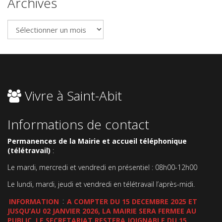
Archives
Archives
Vivre à Saint-Abit
Informations de contact
Permanences de la Mairie et accueil téléphonique
(télétravail)
:
Le mardi, mercredi et vendredi en présentiel : 08h00-12h00
Le lundi, mardi, jeudi et vendredi en télétravail l’après-midi.
INFORMATION
:
A COMPTER DU 15 DECEMBRE 2025 ET
JUSQU’AU 02 JANVIER 2026, LA MAIRIE SERA FERMEE AU
PUBLIC. LE SECRETARIAT RESTERA JOIGNABLE DU 15