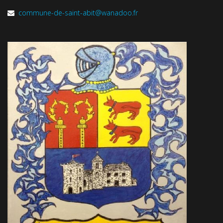
commune-de-saint-abit@wanadoo.fr