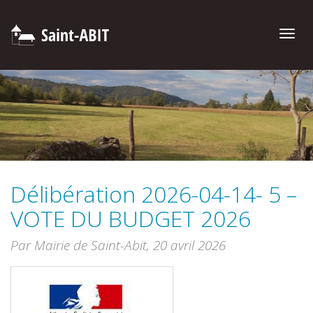
Toggle
naviga
Délibération 2026-04-14- 5 –
VOTE DU BUDGET 2026
Par Mairie de Saint-Abit,
20 avril 2026