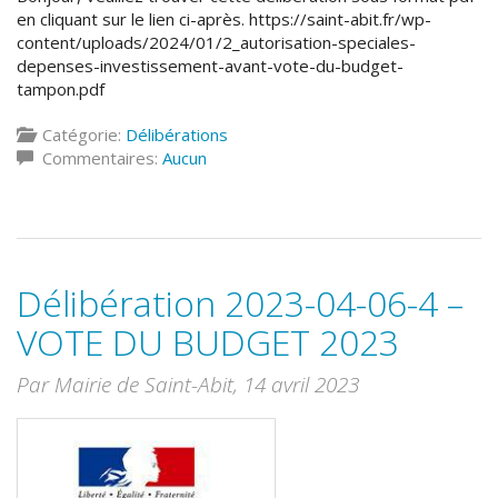
en cliquant sur le lien ci-après. https://saint-abit.fr/wp-
content/uploads/2024/01/2_autorisation-speciales-
depenses-investissement-avant-vote-du-budget-
tampon.pdf
Catégorie:
Délibérations
Commentaires:
Aucun
Délibération 2023-04-06-4 –
VOTE DU BUDGET 2023
Par Mairie de Saint-Abit,
14 avril 2023