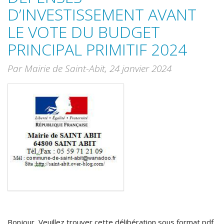
D’INVESTISSEMENT AVANT
LE VOTE DU BUDGET
PRINCIPAL PRIMITIF 2024
Par Mairie de Saint-Abit,
24 janvier 2024
Bonjour, Veuillez trouver cette délibération sous format pdf