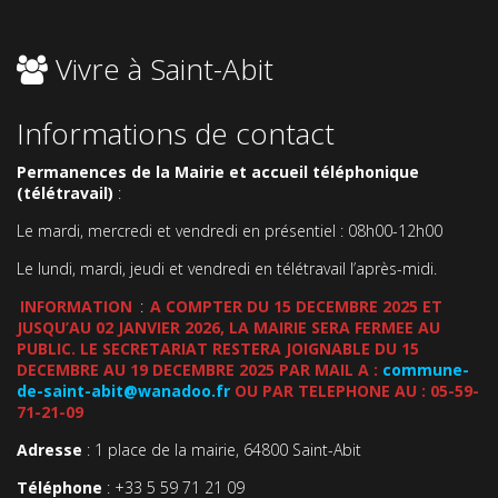
Vivre à Saint-Abit
Informations de contact
Permanences de la Mairie et accueil téléphonique
(télétravail)
:
Le mardi, mercredi et vendredi en présentiel : 08h00-12h00
Le lundi, mardi, jeudi et vendredi en télétravail l’après-midi.
INFORMATION
:
A COMPTER DU 15 DECEMBRE 2025 ET
JUSQU’AU 02 JANVIER 2026, LA MAIRIE SERA FERMEE AU
PUBLIC. LE SECRETARIAT RESTERA JOIGNABLE DU 15
DECEMBRE AU 19 DECEMBRE 2025 PAR MAIL A :
commune-
de-saint-abit@wanadoo.fr
OU PAR TELEPHONE AU : 05-59-
71-21-09
Adresse
: 1 place de la mairie, 64800 Saint-Abit
Téléphone
: +33 5 59 71 21 09