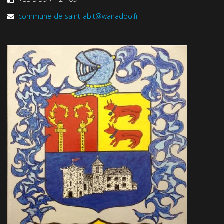
commune-de-saint-abit@wanadoo.fr