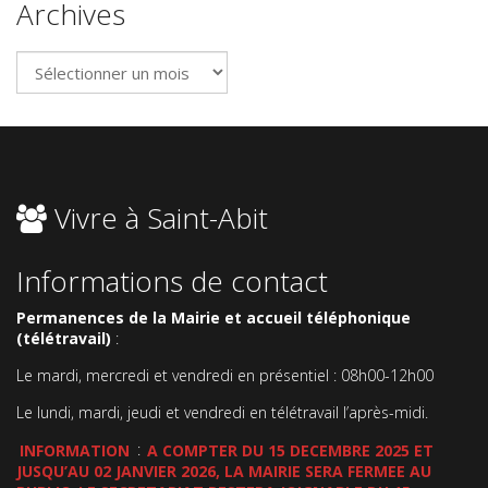
Archives
Archives
Vivre à Saint-Abit
Informations de contact
Permanences de la Mairie et accueil téléphonique
(télétravail)
:
Le mardi, mercredi et vendredi en présentiel : 08h00-12h00
Le lundi, mardi, jeudi et vendredi en télétravail l’après-midi.
INFORMATION
:
A COMPTER DU 15 DECEMBRE 2025 ET
JUSQU’AU 02 JANVIER 2026, LA MAIRIE SERA FERMEE AU