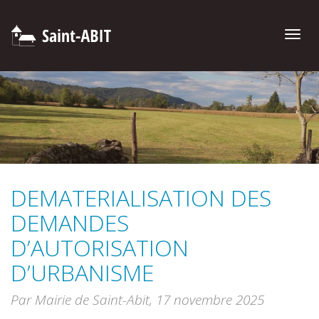
Toggle
naviga
DEMATERIALISATION DES
DEMANDES
D’AUTORISATION
D’URBANISME
Par Mairie de Saint-Abit,
17 novembre 2025