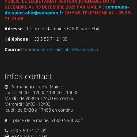
PUBLIC. LE SECRETARIAT RESTERA JOIGNABLE DU 15
DECEMBRE AU 19 DECEMBRE 2025 PAR MAIL A :
commune-
de-saint-abit@wanadoo.fr
OU PAR TELEPHONE AU : 05-59-
71-21-09
Adresse
: 1 place de la mairie, 64800 Saint-Abit
Téléphone
: +33 5 59 71 21 09
Courriel
:
commune-de-saint-abit@wanadoo.fr
Infos contact
Permanences de la Mairie :
Lundi : 9h00 – 12h00 / 14h00 – 19h00
Mardi : de 8h30 à 17h00 en continu
Mercredi : 8h00 -12h00
Jeudi : de 8h30 à 17h00 en continu
1 place de la mairie, 64800 Saint-Abit
+33 5 59 71 21 09
+33 5 59 71 21 09