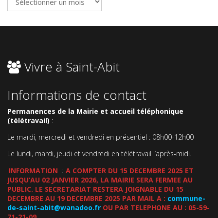
Vivre à Saint-Abit
Informations de contact
Permanences de la Mairie et accueil téléphonique
(télétravail)
:
Le mardi, mercredi et vendredi en présentiel : 08h00-12h00
Le lundi, mardi, jeudi et vendredi en télétravail l’après-midi.
INFORMATION
:
A COMPTER DU 15 DECEMBRE 2025 ET
JUSQU’AU 02 JANVIER 2026, LA MAIRIE SERA FERMEE AU
PUBLIC. LE SECRETARIAT RESTERA JOIGNABLE DU 15
DECEMBRE AU 19 DECEMBRE 2025 PAR MAIL A :
commune-
de-saint-abit@wanadoo.fr
OU PAR TELEPHONE AU : 05-59-
71-21-09