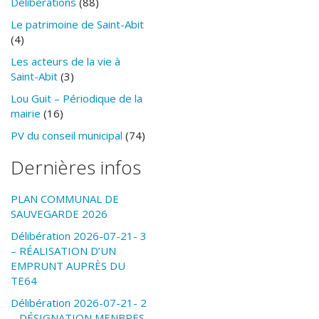
Délibérations
(88)
Le patrimoine de Saint-Abit
(4)
Les acteurs de la vie à
Saint-Abit
(3)
Lou Guit – Périodique de la
mairie
(16)
PV du conseil municipal
(74)
Dernières infos
PLAN COMMUNAL DE
SAUVEGARDE 2026
Délibération 2026-07-21- 3
– RÉALISATION D’UN
EMPRUNT AUPRÈS DU
TE64
Délibération 2026-07-21- 2
– DÉSIGNATION MENBRES