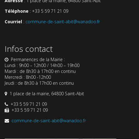
Adresse
: 1 place de la mairie, 64800 Saint-Abit
Téléphone
: +33 5 59 71 21 09
Courriel
:
commune-de-saint-abit@wanadoo.fr
Infos contact
Permanences de la Mairie :
Lundi : 9h00 – 12h00 / 14h00 – 19h00
Mardi : de 8h30 à 17h00 en continu
Mercredi : 8h00 -12h00
Jeudi : de 8h30 à 17h00 en continu
1 place de la mairie, 64800 Saint-Abit
+33 5 59 71 21 09
+33 5 59 71 21 09
commune-de-saint-abit@wanadoo.fr