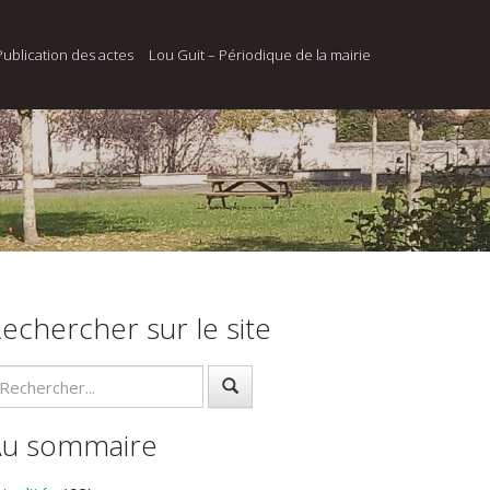
Publication des actes
Lou Guit – Périodique de la mairie
echercher sur le site
Au sommaire