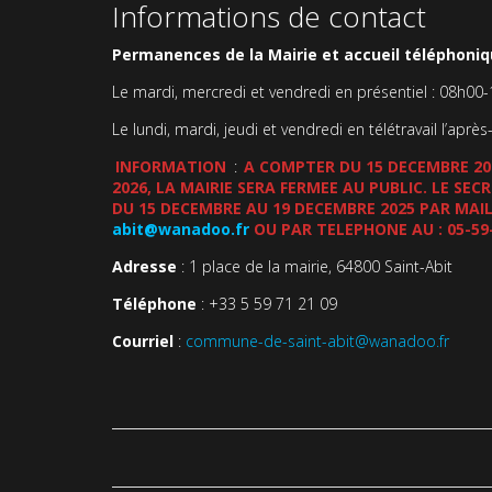
Informations de contact
Permanences de la Mairie et accueil téléphoniqu
Le mardi, mercredi et vendredi en présentiel : 08h00
Le lundi, mardi, jeudi et vendredi en télétravail l’après
INFORMATION
:
A COMPTER DU 15 DECEMBRE 202
2026, LA MAIRIE SERA FERMEE AU PUBLIC. LE SE
DU 15 DECEMBRE AU 19 DECEMBRE 2025 PAR MAIL
abit@wanadoo.fr
OU PAR TELEPHONE AU : 05-59
Adresse
: 1 place de la mairie, 64800 Saint-Abit
Téléphone
: +33 5 59 71 21 09
Courriel
:
commune-de-saint-abit@wanadoo.fr