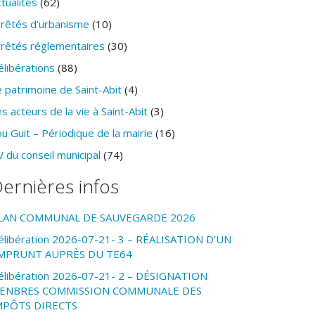
tualités
(62)
rrêtés d'urbanisme
(10)
rrêtés réglementaires
(30)
élibérations
(88)
 patrimoine de Saint-Abit
(4)
s acteurs de la vie à Saint-Abit
(3)
u Guit – Périodique de la mairie
(16)
 du conseil municipal
(74)
ernières infos
LAN COMMUNAL DE SAUVEGARDE 2026
élibération 2026-07-21- 3 – RÉALISATION D’UN
MPRUNT AUPRÈS DU TE64
élibération 2026-07-21- 2 – DÉSIGNATION
ENBRES COMMISSION COMMUNALE DES
MPÔTS DIRECTS