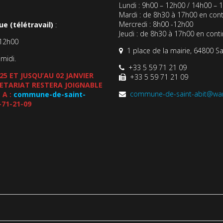
Lundi : 9h00 – 12h00 / 14h00 – 
Mardi : de 8h30 à 17h00 en cont
Mercredi : 8h00 -12h00
e (télétravail)
:
Jeudi : de 8h30 à 17h00 en cont
-12h00
1 place de la mairie, 64800 Sa
-midi.
+33 5 59 71 21 09
5 ET JUSQU’AU 02 JANVIER
+33 5 59 71 21 09
CRETARIAT RESTERA JOIGNABLE
commune-de-saint-abit@wa
 A :
commune-de-saint-
-71-21-09