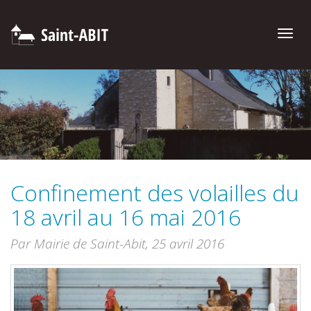
Toggle
naviga
Confinement des volailles du
18 avril au 16 mai 2016
Par Mairie de Saint-Abit,
25 avril 2016