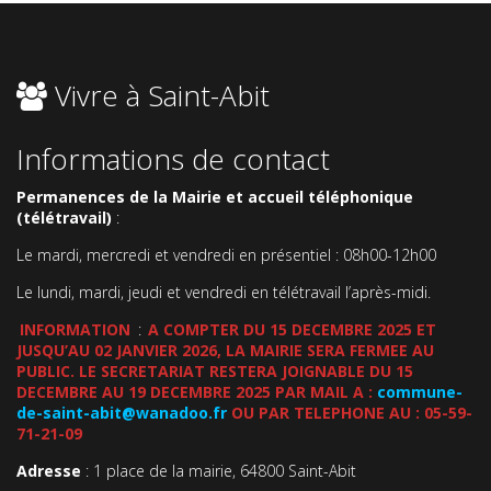
Vivre à Saint-Abit
Informations de contact
Permanences de la Mairie et accueil téléphonique
(télétravail)
:
Le mardi, mercredi et vendredi en présentiel : 08h00-12h00
Le lundi, mardi, jeudi et vendredi en télétravail l’après-midi.
INFORMATION
:
A COMPTER DU 15 DECEMBRE 2025 ET
JUSQU’AU 02 JANVIER 2026, LA MAIRIE SERA FERMEE AU
PUBLIC. LE SECRETARIAT RESTERA JOIGNABLE DU 15
DECEMBRE AU 19 DECEMBRE 2025 PAR MAIL A :
commune-
de-saint-abit@wanadoo.fr
OU PAR TELEPHONE AU : 05-59-
71-21-09
Adresse
: 1 place de la mairie, 64800 Saint-Abit