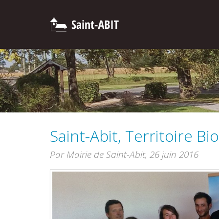
Saint-Abit, Territoire B
Par Mairie de Saint-Abit,
26 juin 2016