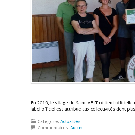
En 2016, le village de Saint-ABIT obtient officiell
label officiel est attribué aux collectivités dont p
Catégorie:
Actualités
Commentaires:
Aucun