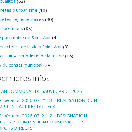
tualités
(62)
rrêtés d'urbanisme
(10)
rrêtés réglementaires
(30)
élibérations
(88)
 patrimoine de Saint-Abit
(4)
s acteurs de la vie à Saint-Abit
(3)
u Guit – Périodique de la mairie
(16)
 du conseil municipal
(74)
ernières infos
LAN COMMUNAL DE SAUVEGARDE 2026
élibération 2026-07-21- 3 – RÉALISATION D’UN
MPRUNT AUPRÈS DU TE64
élibération 2026-07-21- 2 – DÉSIGNATION
ENBRES COMMISSION COMMUNALE DES
MPÔTS DIRECTS