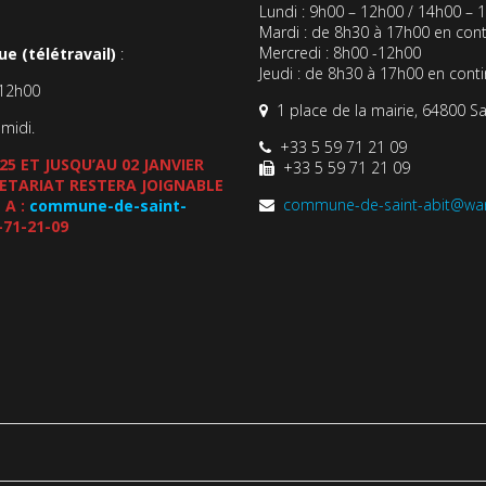
Lundi : 9h00 – 12h00 / 14h00 – 
Mardi : de 8h30 à 17h00 en cont
Mercredi : 8h00 -12h00
e (télétravail)
:
Jeudi : de 8h30 à 17h00 en cont
-12h00
1 place de la mairie, 64800 Sa
-midi.
+33 5 59 71 21 09
5 ET JUSQU’AU 02 JANVIER
+33 5 59 71 21 09
CRETARIAT RESTERA JOIGNABLE
commune-de-saint-abit@wa
 A :
commune-de-saint-
-71-21-09