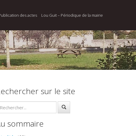
Publication des actes
Lou Guit – Périodique de la mairie
echercher sur le site
Au sommaire