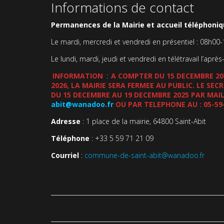
Informations de contact
Permanences de la Mairie et accueil téléphoniqu
Le mardi, mercredi et vendredi en présentiel : 08h00
Le lundi, mardi, jeudi et vendredi en télétravail l’après
INFORMATION
:
A COMPTER DU 15 DECEMBRE 202
2026, LA MAIRIE SERA FERMEE AU PUBLIC. LE SE
DU 15 DECEMBRE AU 19 DECEMBRE 2025 PAR MAIL
abit@wanadoo.fr
OU PAR TELEPHONE AU : 05-59
Adresse
: 1 place de la mairie, 64800 Saint-Abit
Téléphone
: +33 5 59 71 21 09
Courriel
:
commune-de-saint-abit@wanadoo.fr