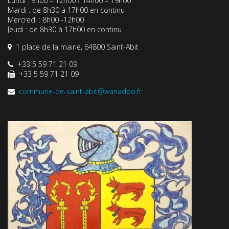
Lundi : 9h00 – 12h00 / 14h00 – 19h00
Mardi : de 8h30 à 17h00 en continu
Mercredi : 8h00 -12h00
Jeudi : de 8h30 à 17h00 en continu
1 place de la mairie, 64800 Saint-Abit
+33 5 59 71 21 09
+33 5 59 71 21 09
commune-de-saint-abit@wanadoo.fr