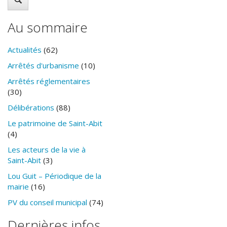
Au sommaire
Actualités
(62)
Arrêtés d'urbanisme
(10)
Arrêtés réglementaires
(30)
Délibérations
(88)
Le patrimoine de Saint-Abit
(4)
Les acteurs de la vie à
Saint-Abit
(3)
Lou Guit – Périodique de la
mairie
(16)
PV du conseil municipal
(74)
Dernières infos