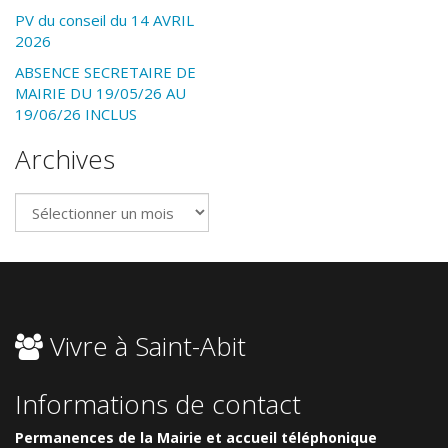
PV du conseil du 14 AVRIL
2026
ABSENCE SECRETAIRE DE
MAIRIE DU 19/05/26 AU
19/06/26 INCLUS
Archives
Archives
Vivre à Saint-Abit
Informations de contact
Permanences de la Mairie et accueil téléphonique