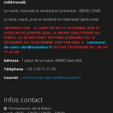
(télétravail)
:
Le mardi, mercredi et vendredi en présentiel : 08h00-12h00
Le lundi, mardi, jeudi et vendredi en télétravail l’après-midi.
INFORMATION
:
A COMPTER DU 15 DECEMBRE 2025 ET
JUSQU’AU 02 JANVIER 2026, LA MAIRIE SERA FERMEE AU
PUBLIC. LE SECRETARIAT RESTERA JOIGNABLE DU 15
DECEMBRE AU 19 DECEMBRE 2025 PAR MAIL A :
commune-
de-saint-abit@wanadoo.fr
OU PAR TELEPHONE AU : 05-59-
71-21-09
Adresse
: 1 place de la mairie, 64800 Saint-Abit
Téléphone
: +33 5 59 71 21 09
Courriel
:
commune-de-saint-abit@wanadoo.fr
Infos contact
Permanences de la Mairie :