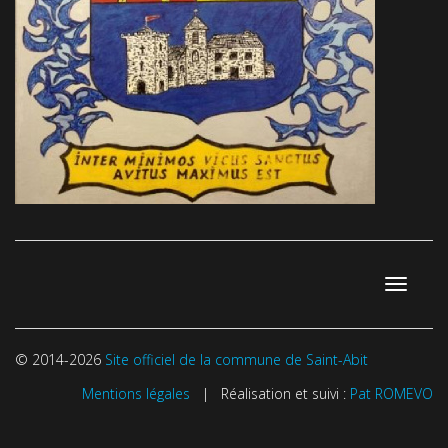
Toggle
navigati
© 2014-2026
Site officiel de la commune de Saint-Abit
Mentions légales
| Réalisation et suivi :
Pat ROMEVO