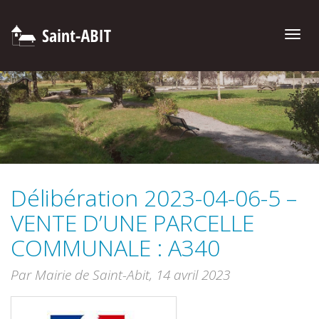
Toggle
naviga
Délibération 2023-04-06-5 –
VENTE D’UNE PARCELLE
COMMUNALE : A340
Par Mairie de Saint-Abit,
14 avril 2023