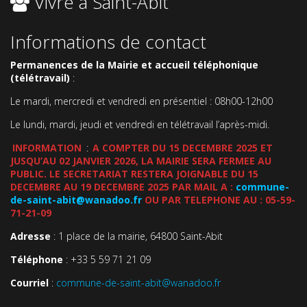
Vivre à Saint-Abit
Informations de contact
Permanences de la Mairie et accueil téléphonique
(télétravail)
:
Le mardi, mercredi et vendredi en présentiel : 08h00-12h00
Le lundi, mardi, jeudi et vendredi en télétravail l’après-midi.
INFORMATION
:
A COMPTER DU 15 DECEMBRE 2025 ET
JUSQU’AU 02 JANVIER 2026, LA MAIRIE SERA FERMEE AU
PUBLIC. LE SECRETARIAT RESTERA JOIGNABLE DU 15
DECEMBRE AU 19 DECEMBRE 2025 PAR MAIL A :
commune-
de-saint-abit@wanadoo.fr
OU PAR TELEPHONE AU : 05-59-
71-21-09
Adresse
: 1 place de la mairie, 64800 Saint-Abit
Téléphone
: +33 5 59 71 21 09
Courriel
:
commune-de-saint-abit@wanadoo.fr