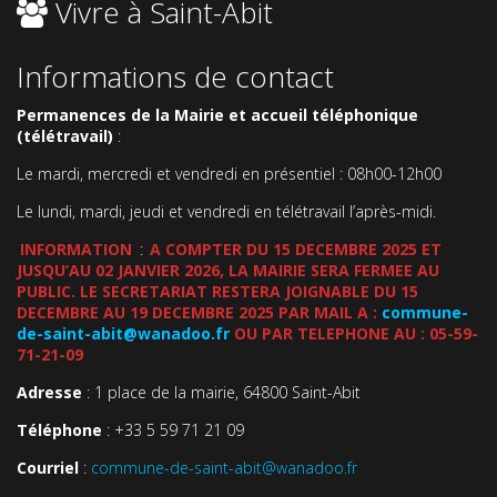
Vivre à Saint-Abit
Informations de contact
Permanences de la Mairie et accueil téléphonique
(télétravail)
:
Le mardi, mercredi et vendredi en présentiel : 08h00-12h00
Le lundi, mardi, jeudi et vendredi en télétravail l’après-midi.
INFORMATION
:
A COMPTER DU 15 DECEMBRE 2025 ET
JUSQU’AU 02 JANVIER 2026, LA MAIRIE SERA FERMEE AU
PUBLIC. LE SECRETARIAT RESTERA JOIGNABLE DU 15
DECEMBRE AU 19 DECEMBRE 2025 PAR MAIL A :
commune-
de-saint-abit@wanadoo.fr
OU PAR TELEPHONE AU : 05-59-
71-21-09
Adresse
: 1 place de la mairie, 64800 Saint-Abit
Téléphone
: +33 5 59 71 21 09
Courriel
:
commune-de-saint-abit@wanadoo.fr