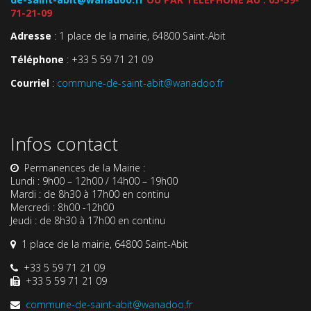
71-21-09
Adresse
: 1 place de la mairie, 64800 Saint-Abit
Téléphone
: +33 5 59 71 21 09
Courriel
:
commune-de-saint-abit@wanadoo.fr
Infos contact
Permanences de la Mairie :
Lundi : 9h00 – 12h00 / 14h00 – 19h00
Mardi : de 8h30 à 17h00 en continu
Mercredi : 8h00 -12h00
Jeudi : de 8h30 à 17h00 en continu
1 place de la mairie, 64800 Saint-Abit
+33 5 59 71 21 09
+33 5 59 71 21 09
commune-de-saint-abit@wanadoo.fr