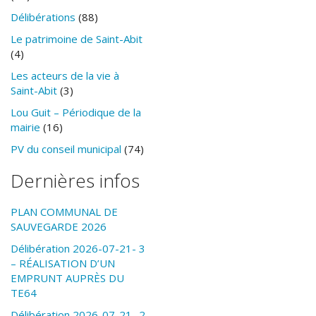
Délibérations
(88)
Le patrimoine de Saint-Abit
(4)
Les acteurs de la vie à
Saint-Abit
(3)
Lou Guit – Périodique de la
mairie
(16)
PV du conseil municipal
(74)
Dernières infos
PLAN COMMUNAL DE
SAUVEGARDE 2026
Délibération 2026-07-21- 3
– RÉALISATION D’UN
EMPRUNT AUPRÈS DU
TE64
Délibération 2026-07-21- 2