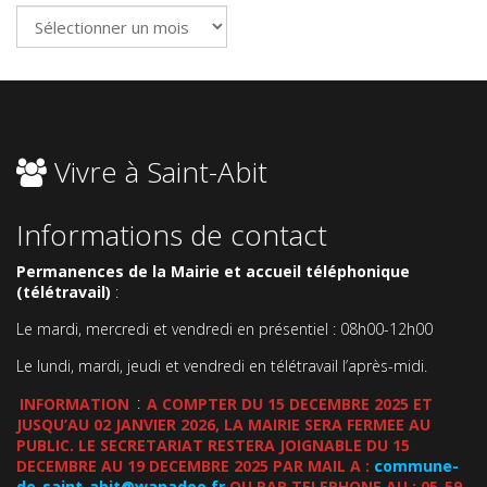
Archives
Vivre à Saint-Abit
Informations de contact
Permanences de la Mairie et accueil téléphonique
(télétravail)
:
Le mardi, mercredi et vendredi en présentiel : 08h00-12h00
Le lundi, mardi, jeudi et vendredi en télétravail l’après-midi.
INFORMATION
:
A COMPTER DU 15 DECEMBRE 2025 ET
JUSQU’AU 02 JANVIER 2026, LA MAIRIE SERA FERMEE AU
PUBLIC. LE SECRETARIAT RESTERA JOIGNABLE DU 15
DECEMBRE AU 19 DECEMBRE 2025 PAR MAIL A :
commune-
de-saint-abit@wanadoo.fr
OU PAR TELEPHONE AU : 05-59-