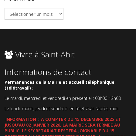
Archives
Vivre à Saint-Abit
Informations de contact
Permanences de la Mairie et accueil téléphonique
(télétravail)
:
Le mardi, mercredi et vendredi en présentiel : 08h00-12h00
Le lundi, mardi, jeudi et vendredi en télétravail l’après-midi.
INFORMATION
:
A COMPTER DU 15 DECEMBRE 2025 ET
JUSQU’AU 02 JANVIER 2026, LA MAIRIE SERA FERMEE AU
PUBLIC. LE SECRETARIAT RESTERA JOIGNABLE DU 15