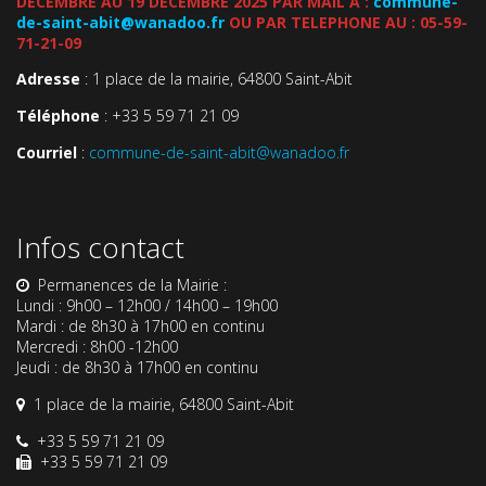
DECEMBRE AU 19 DECEMBRE 2025 PAR MAIL A :
commune-
de-saint-abit@wanadoo.fr
OU PAR TELEPHONE AU : 05-59-
71-21-09
Adresse
: 1 place de la mairie, 64800 Saint-Abit
Téléphone
: +33 5 59 71 21 09
Courriel
:
commune-de-saint-abit@wanadoo.fr
Infos contact
Permanences de la Mairie :
Lundi : 9h00 – 12h00 / 14h00 – 19h00
Mardi : de 8h30 à 17h00 en continu
Mercredi : 8h00 -12h00
Jeudi : de 8h30 à 17h00 en continu
1 place de la mairie, 64800 Saint-Abit
+33 5 59 71 21 09
+33 5 59 71 21 09