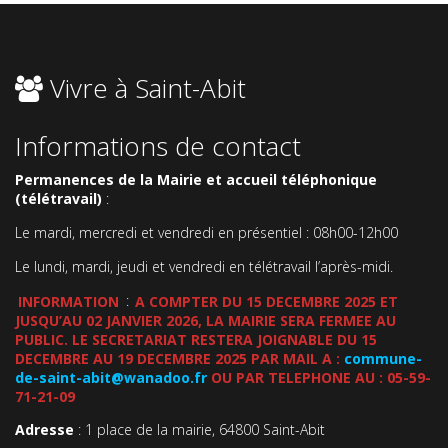
Vivre à Saint-Abit
Informations de contact
Permanences de la Mairie et accueil téléphonique
(télétravail)
:
Le mardi, mercredi et vendredi en présentiel : 08h00-12h00
Le lundi, mardi, jeudi et vendredi en télétravail l’après-midi.
INFORMATION
:
A COMPTER DU 15 DECEMBRE 2025 ET
JUSQU’AU 02 JANVIER 2026, LA MAIRIE SERA FERMEE AU
PUBLIC. LE SECRETARIAT RESTERA JOIGNABLE DU 15
DECEMBRE AU 19 DECEMBRE 2025 PAR MAIL A :
commune-
de-saint-abit@wanadoo.fr
OU PAR TELEPHONE AU : 05-59-
71-21-09
Adresse
: 1 place de la mairie, 64800 Saint-Abit