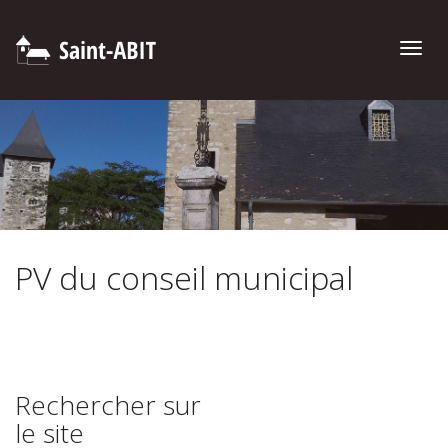
Toggle
naviga
PV du conseil municipal
Rechercher sur
le site