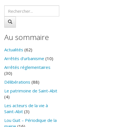
Au sommaire
Actualités
(62)
Arrêtés d'urbanisme
(10)
Arrêtés réglementaires
(30)
Délibérations
(88)
Le patrimoine de Saint-Abit
(4)
Les acteurs de la vie à
Saint-Abit
(3)
Lou Guit – Périodique de la
mairie
(16)