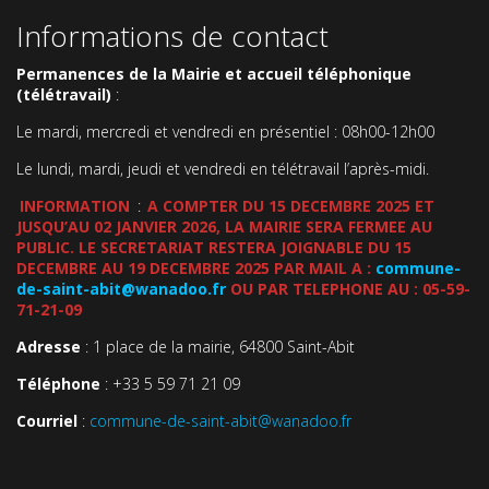
Informations de contact
Permanences de la Mairie et accueil téléphonique
(télétravail)
:
Le mardi, mercredi et vendredi en présentiel : 08h00-12h00
Le lundi, mardi, jeudi et vendredi en télétravail l’après-midi.
INFORMATION
:
A COMPTER DU 15 DECEMBRE 2025 ET
JUSQU’AU 02 JANVIER 2026, LA MAIRIE SERA FERMEE AU
PUBLIC. LE SECRETARIAT RESTERA JOIGNABLE DU 15
DECEMBRE AU 19 DECEMBRE 2025 PAR MAIL A :
commune-
de-saint-abit@wanadoo.fr
OU PAR TELEPHONE AU : 05-59-
71-21-09
Adresse
: 1 place de la mairie, 64800 Saint-Abit
Téléphone
: +33 5 59 71 21 09
Courriel
:
commune-de-saint-abit@wanadoo.fr