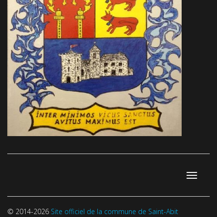
Toggle
navigati
© 2014-2026
Site officiel de la commune de Saint-Abit