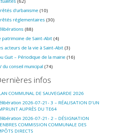
tualités
(62)
rrêtés d'urbanisme
(10)
rrêtés réglementaires
(30)
élibérations
(88)
 patrimoine de Saint-Abit
(4)
s acteurs de la vie à Saint-Abit
(3)
u Guit – Périodique de la mairie
(16)
 du conseil municipal
(74)
ernières infos
LAN COMMUNAL DE SAUVEGARDE 2026
élibération 2026-07-21- 3 – RÉALISATION D’UN
MPRUNT AUPRÈS DU TE64
élibération 2026-07-21- 2 – DÉSIGNATION
ENBRES COMMISSION COMMUNALE DES
MPÔTS DIRECTS