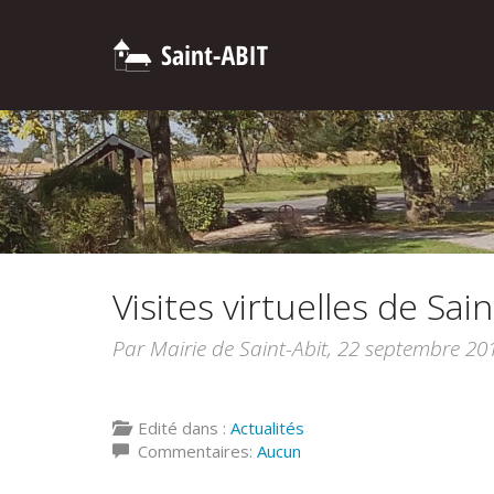
Visites virtuelles de Sain
Par Mairie de Saint-Abit,
22 septembre 20
Edité dans :
Actualités
Commentaires:
Aucun