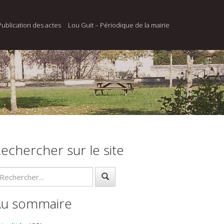
Publication des actes
Lou Guit – Périodique de la mairie
echercher sur le site
Au sommaire