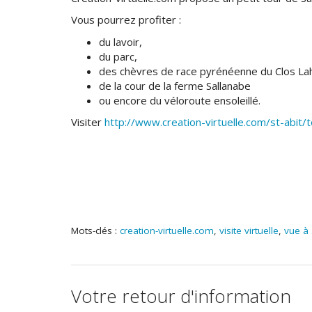
Vous pourrez profiter :
du lavoir,
du parc,
des chèvres de race pyrénéenne du Clos Lah
de la cour de la ferme Sallanabe
ou encore du véloroute ensoleillé.
Visiter
http://www.creation-virtuelle.com/st-abit/t
Mots-clés :
creation-virtuelle.com
,
visite virtuelle
,
vue à
Votre retour d'information