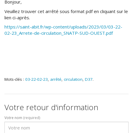
Bonjour,
Veuillez trouver cet arrêté sous format pdf en cliquant sur le
lien ci-après.
https://saint-abit.fr/wp-content/uploads/2023/03/03-22-
02-23_Arrete-de-circulation_SNATP-SUD-OUEST.pdf
Mots-clés :
03-22-02-23
,
arrêté
,
circulation
,
D37
.
Votre retour d'information
Votre nom
(required)