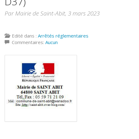
D37)
Par Mairie de Saint-Abit,
3 mars 2023
Edité dans :
Arrêtés réglementaires
Commentaires:
Aucun