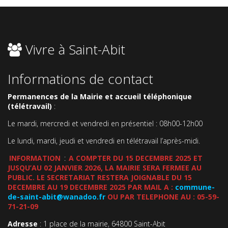
Vivre à Saint-Abit
Informations de contact
Permanences de la Mairie et accueil téléphonique
(télétravail)
:
Le mardi, mercredi et vendredi en présentiel : 08h00-12h00
Le lundi, mardi, jeudi et vendredi en télétravail l’après-midi.
INFORMATION
:
A COMPTER DU 15 DECEMBRE 2025 ET
JUSQU’AU 02 JANVIER 2026, LA MAIRIE SERA FERMEE AU
PUBLIC. LE SECRETARIAT RESTERA JOIGNABLE DU 15
DECEMBRE AU 19 DECEMBRE 2025 PAR MAIL A :
commune-
de-saint-abit@wanadoo.fr
OU PAR TELEPHONE AU : 05-59-
71-21-09
Adresse
: 1 place de la mairie, 64800 Saint-Abit