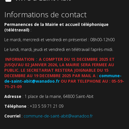
Informations de contact
Permanences de la Mairie et accueil téléphonique
(télétravail)
:
Le mardi, mercredi et vendredi en présentiel : 08h00-12h00
Le lundi, mardi, jeudi et vendredi en télétravail l’après-midi.
INFORMATION
:
A COMPTER DU 15 DECEMBRE 2025 ET
JUSQU’AU 02 JANVIER 2026, LA MAIRIE SERA FERMEE AU
PUBLIC. LE SECRETARIAT RESTERA JOIGNABLE DU 15
DECEMBRE AU 19 DECEMBRE 2025 PAR MAIL A :
commune-
de-saint-abit@wanadoo.fr
OU PAR TELEPHONE AU : 05-59-
71-21-09
Adresse
: 1 place de la mairie, 64800 Saint-Abit
Téléphone
: +33 5 59 71 21 09
Courriel
:
commune-de-saint-abit@wanadoo.fr