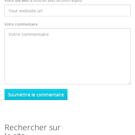
Votre site web
Si vous en avez un (non requis)
Votre commentaire
Rechercher sur