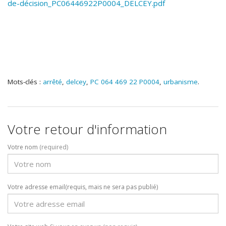
de-décision_PC06446922P0004_DELCEY.pdf
Mots-clés :
arrêté
,
delcey
,
PC 064 469 22 P0004
,
urbanisme
.
Votre retour d'information
Votre nom
(required)
Votre adresse email(requis, mais ne sera pas publié)