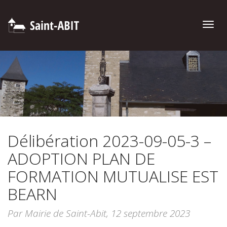
Toggle
naviga
Délibération 2023-09-05-3 –
ADOPTION PLAN DE
FORMATION MUTUALISE EST
BEARN
Par Mairie de Saint-Abit,
12 septembre 2023