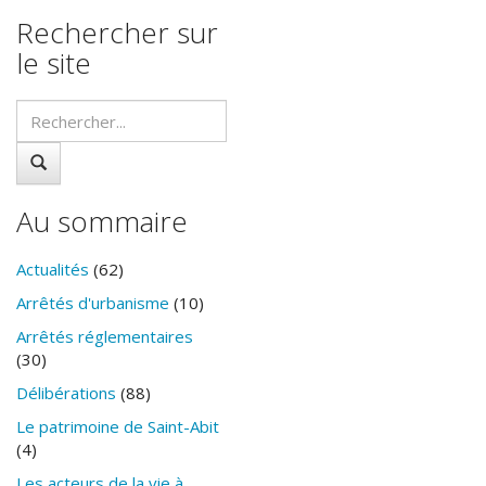
Rechercher sur
le site
Au sommaire
Actualités
(62)
Arrêtés d'urbanisme
(10)
Arrêtés réglementaires
(30)
Délibérations
(88)
Le patrimoine de Saint-Abit
(4)
Les acteurs de la vie à