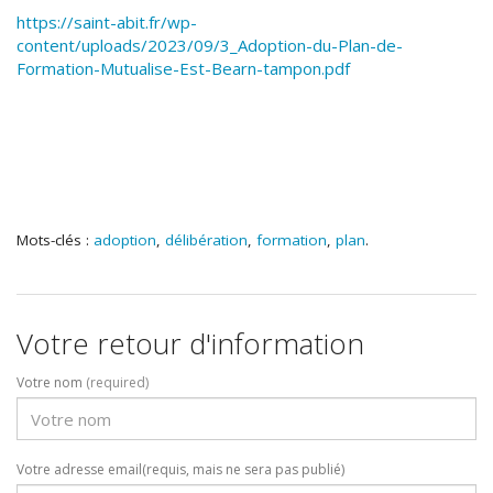
https://saint-abit.fr/wp-
content/uploads/2023/09/3_Adoption-du-Plan-de-
Formation-Mutualise-Est-Bearn-tampon.pdf
Mots-clés :
adoption
,
délibération
,
formation
,
plan
.
Votre retour d'information
Votre nom
(required)
Votre adresse email(requis, mais ne sera pas publié)