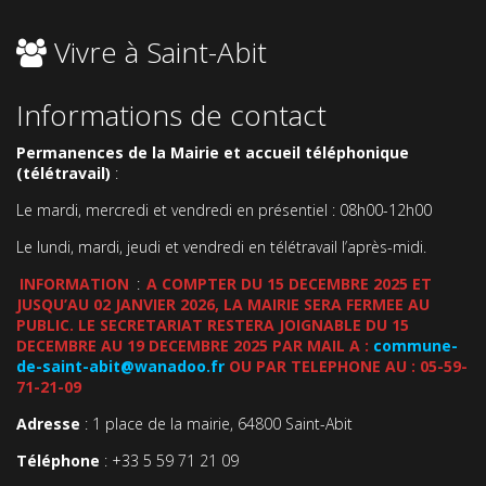
Vivre à Saint-Abit
Informations de contact
Permanences de la Mairie et accueil téléphonique
(télétravail)
:
Le mardi, mercredi et vendredi en présentiel : 08h00-12h00
Le lundi, mardi, jeudi et vendredi en télétravail l’après-midi.
INFORMATION
:
A COMPTER DU 15 DECEMBRE 2025 ET
JUSQU’AU 02 JANVIER 2026, LA MAIRIE SERA FERMEE AU
PUBLIC. LE SECRETARIAT RESTERA JOIGNABLE DU 15
DECEMBRE AU 19 DECEMBRE 2025 PAR MAIL A :
commune-
de-saint-abit@wanadoo.fr
OU PAR TELEPHONE AU : 05-59-
71-21-09
Adresse
: 1 place de la mairie, 64800 Saint-Abit
Téléphone
: +33 5 59 71 21 09