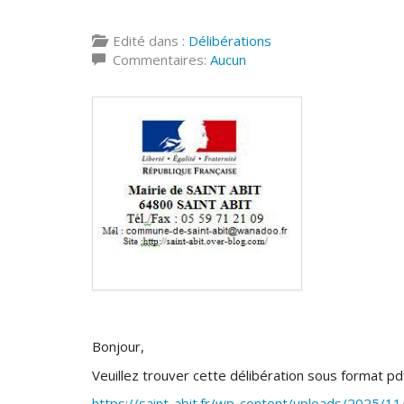
Edité dans :
Délibérations
Commentaires:
Aucun
Bonjour,
Veuillez trouver cette délibération sous format pdf 
https://saint-abit.fr/wp-content/uploads/2025/