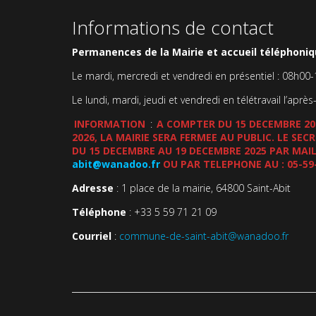
Informations de contact
Permanences de la Mairie et accueil téléphoniqu
Le mardi, mercredi et vendredi en présentiel : 08h00
Le lundi, mardi, jeudi et vendredi en télétravail l’après
INFORMATION
:
A COMPTER DU 15 DECEMBRE 202
2026, LA MAIRIE SERA FERMEE AU PUBLIC. LE SE
DU 15 DECEMBRE AU 19 DECEMBRE 2025 PAR MAIL
abit@wanadoo.fr
OU PAR TELEPHONE AU : 05-59
Adresse
: 1 place de la mairie, 64800 Saint-Abit
Téléphone
: +33 5 59 71 21 09
Courriel
:
commune-de-saint-abit@wanadoo.fr