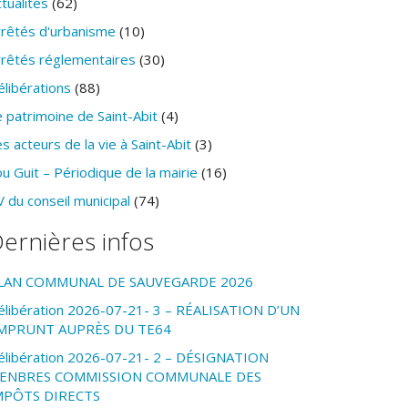
tualités
(62)
rrêtés d'urbanisme
(10)
rrêtés réglementaires
(30)
élibérations
(88)
 patrimoine de Saint-Abit
(4)
s acteurs de la vie à Saint-Abit
(3)
u Guit – Périodique de la mairie
(16)
 du conseil municipal
(74)
ernières infos
LAN COMMUNAL DE SAUVEGARDE 2026
élibération 2026-07-21- 3 – RÉALISATION D’UN
MPRUNT AUPRÈS DU TE64
élibération 2026-07-21- 2 – DÉSIGNATION
ENBRES COMMISSION COMMUNALE DES
MPÔTS DIRECTS