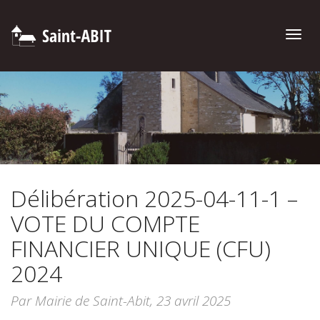
Toggle
naviga
Délibération 2025-04-11-1 –
VOTE DU COMPTE
FINANCIER UNIQUE (CFU)
2024
Par Mairie de Saint-Abit,
23 avril 2025