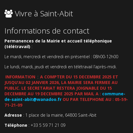
Vivre à Saint-Abit
Informations de contact
Permanences de la Mairie et accueil téléphonique
(télétravail)
:
Le mardi, mercredi et vendredi en présentiel : 08h00-12h00
Le lundi, mardi, jeudi et vendredi en télétravail l’après-midi.
INFORMATION
:
A COMPTER DU 15 DECEMBRE 2025 ET
JUSQU’AU 02 JANVIER 2026, LA MAIRIE SERA FERMEE AU
PUBLIC. LE SECRETARIAT RESTERA JOIGNABLE DU 15
DECEMBRE AU 19 DECEMBRE 2025 PAR MAIL A :
commune-
de-saint-abit@wanadoo.fr
OU PAR TELEPHONE AU : 05-59-
71-21-09
Adresse
: 1 place de la mairie, 64800 Saint-Abit
Téléphone
: +33 5 59 71 21 09