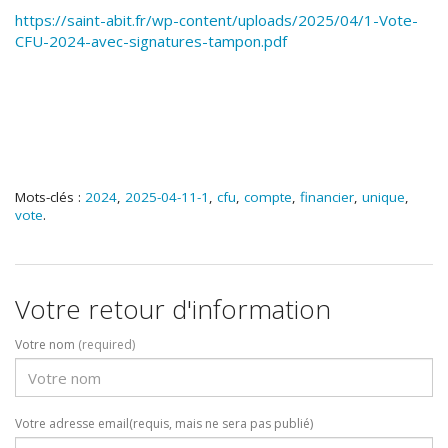
https://saint-abit.fr/wp-content/uploads/2025/04/1-Vote-
CFU-2024-avec-signatures-tampon.pdf
Mots-clés :
2024
,
2025-04-11-1
,
cfu
,
compte
,
financier
,
unique
,
vote
.
Votre retour d'information
Votre nom
(required)
Votre adresse email(requis, mais ne sera pas publié)