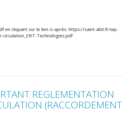
 en cliquant sur le lien ci-après. https://saint-abit.fr/wp-
circulation_ERT-Technologies.pdf
PORTANT REGLEMENTATION
RCULATION (RACCORDEMENT