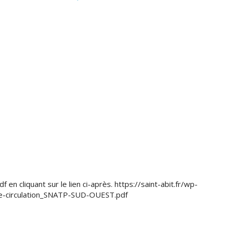
 en cliquant sur le lien ci-après. https://saint-abit.fr/wp-
e-circulation_SNATP-SUD-OUEST.pdf