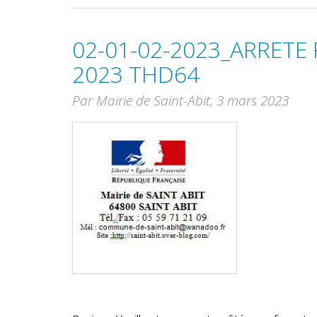
02-01-02-2023_ARRETE
2023 THD64
Par Mairie de Saint-Abit,
3 mars 2023