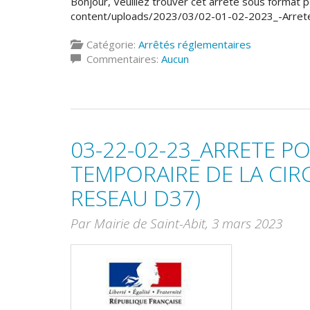
Bonjour, Veuillez trouver cet arrêté sous format pdf
content/uploads/2023/03/02-01-02-2023_-Arre
Catégorie:
Arrêtés réglementaires
Commentaires:
Aucun
03-22-02-23_ARRETE 
TEMPORAIRE DE LA CI
RESEAU D37)
Par Mairie de Saint-Abit,
3 mars 2023