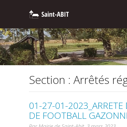
Section : Arrêtés r
01-27-01-2023_ARRETE
DE FOOTBALL GAZONN
Par Mairie de Saint-Abit,
3 mars 2023