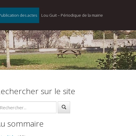
Publication des actes
Lou Guit – Périodique de la mairie
echercher sur le site
Au sommaire