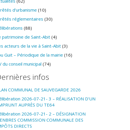
tualités
(62)
rrêtés d'urbanisme
(10)
rrêtés réglementaires
(30)
élibérations
(88)
 patrimoine de Saint-Abit
(4)
s acteurs de la vie à Saint-Abit
(3)
u Guit – Périodique de la mairie
(16)
 du conseil municipal
(74)
ernières infos
LAN COMMUNAL DE SAUVEGARDE 2026
élibération 2026-07-21- 3 – RÉALISATION D’UN
MPRUNT AUPRÈS DU TE64
élibération 2026-07-21- 2 – DÉSIGNATION
ENBRES COMMISSION COMMUNALE DES
MPÔTS DIRECTS