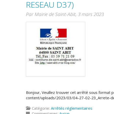
RESEAU D37)
Par Mairie de Saint-Abit,
3 mars 2023
Bonjour, Veuillez trouver cet arrêté sous format pdf
content/uploads/2023/03/04-27-02-23_Arrete-d
Catégorie:
Arrêtés réglementaires
Commentaires:
Aucun