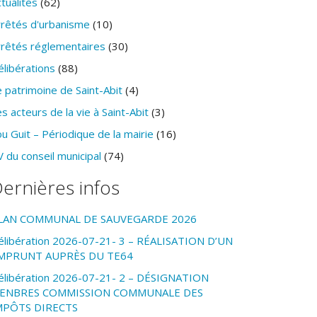
tualités
(62)
rrêtés d'urbanisme
(10)
rrêtés réglementaires
(30)
élibérations
(88)
 patrimoine de Saint-Abit
(4)
s acteurs de la vie à Saint-Abit
(3)
u Guit – Périodique de la mairie
(16)
 du conseil municipal
(74)
ernières infos
LAN COMMUNAL DE SAUVEGARDE 2026
élibération 2026-07-21- 3 – RÉALISATION D’UN
MPRUNT AUPRÈS DU TE64
élibération 2026-07-21- 2 – DÉSIGNATION
ENBRES COMMISSION COMMUNALE DES
MPÔTS DIRECTS