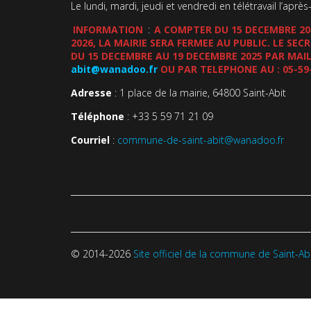
Le lundi, mardi, jeudi et vendredi en télétravail l’après
INFORMATION
:
A COMPTER DU 15 DECEMBRE 202
2026, LA MAIRIE SERA FERMEE AU PUBLIC. LE SE
DU 15 DECEMBRE AU 19 DECEMBRE 2025 PAR MAIL
abit@wanadoo.fr
OU PAR TELEPHONE AU : 05-59
Adresse
: 1 place de la mairie, 64800 Saint-Abit
Téléphone
: +33 5 59 71 21 09
Courriel
:
commune-de-saint-abit@wanadoo.fr
© 2014-2026
Site officiel de la commune de Saint-Ab