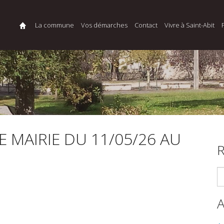
La commune
Vos démarches
Contact
Vivre à Saint-Abit
 MAIRIE DU 11/05/26 AU
R