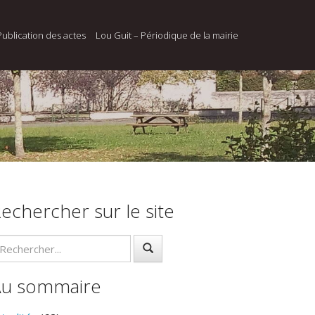
Publication des actes
Lou Guit – Périodique de la mairie
echercher sur le site
Au sommaire