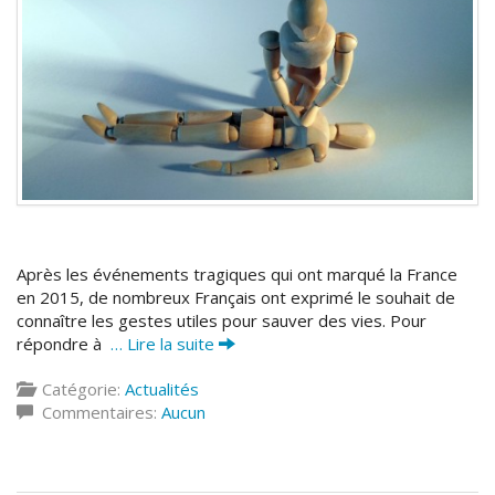
Après les événements tragiques qui ont marqué la France
en 2015, de nombreux Français ont exprimé le souhait de
connaître les gestes utiles pour sauver des vies. Pour
répondre à
… Lire la suite
Catégorie:
Actualités
Commentaires:
Aucun