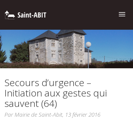
Toggle
naviga
Secours d’urgence –
Initiation aux gestes qui
sauvent (64)
Par Mairie de Saint-Abit,
13 février 2016