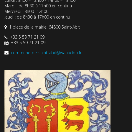
Lundi : 9h00 – 12h00 / 14h00 – 19h00
Mardi : de 8h30 à 17h00 en continu
Mercredi : 8h00 -12h00
Jeudi : de 8h30 à 17h00 en continu
1 place de la mairie, 64800 Saint-Abit
+33 5 59 71 21 09
+33 5 59 71 21 09
commune-de-saint-abit@wanadoo.fr