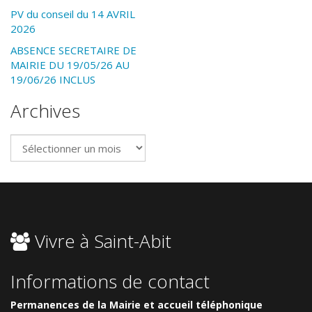
PV du conseil du 14 AVRIL
2026
ABSENCE SECRETAIRE DE
MAIRIE DU 19/05/26 AU
19/06/26 INCLUS
Archives
Archives
Vivre à Saint-Abit
Informations de contact
Permanences de la Mairie et accueil téléphonique