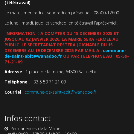
(télétravail)
:
Le mardi, mercredi et vendredi en présentiel : 08h00-12h00
Le lundi, mardi, jeudi et vendredi en télétravail l’après-midi.
INFORMATION
:
A COMPTER DU 15 DECEMBRE 2025 ET
JUSQU’AU 02 JANVIER 2026, LA MAIRIE SERA FERMEE AU
PUBLIC. LE SECRETARIAT RESTERA JOIGNABLE DU 15
DECEMBRE AU 19 DECEMBRE 2025 PAR MAIL A :
commune-
de-saint-abit@wanadoo.fr
OU PAR TELEPHONE AU : 05-59-
71-21-09
Adresse
: 1 place de la mairie, 64800 Saint-Abit
Téléphone
: +33 5 59 71 21 09
Courriel
:
commune-de-saint-abit@wanadoo.fr
Infos contact
Permanences de la Mairie :