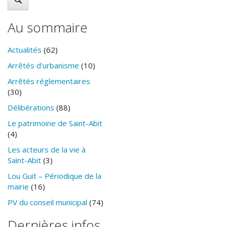
Au sommaire
Actualités
(62)
Arrêtés d'urbanisme
(10)
Arrêtés réglementaires
(30)
Délibérations
(88)
Le patrimoine de Saint-Abit
(4)
Les acteurs de la vie à
Saint-Abit
(3)
Lou Guit – Périodique de la
mairie
(16)
PV du conseil municipal
(74)
Dernières infos