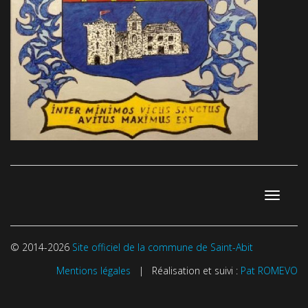
Toggle
navigati
© 2014-2026
Site officiel de la commune de Saint-Abit
Mentions légales
| Réalisation et suivi :
Pat ROMEVO