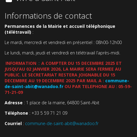
Informations de contact
Permanences de la Mairie et accueil téléphonique
(télétravail)
:
Le mardi, mercredi et vendredi en présentiel : 08h00-12h00
Le lundi, mardi, jeudi et vendredi en télétravail l’après-midi.
INFORMATION
:
A COMPTER DU 15 DECEMBRE 2025 ET
JUSQU’AU 02 JANVIER 2026, LA MAIRIE SERA FERMEE AU
PUBLIC. LE SECRETARIAT RESTERA JOIGNABLE DU 15
DECEMBRE AU 19 DECEMBRE 2025 PAR MAIL A :
commune-
de-saint-abit@wanadoo.fr
OU PAR TELEPHONE AU : 05-59-
71-21-09
Adresse
: 1 place de la mairie, 64800 Saint-Abit
Téléphone
: +33 5 59 71 21 09
Courriel
:
commune-de-saint-abit@wanadoo.fr