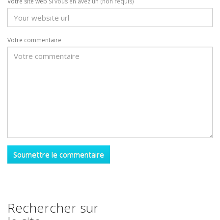
Votre site web
Si vous en avez un (non requis)
Votre commentaire
Rechercher sur