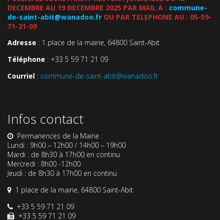
DECEMBRE AU 19 DECEMBRE 2025 PAR MAIL A :
commune-
de-saint-abit@wanadoo.fr
OU PAR TELEPHONE AU : 05-59-
71-21-09
Adresse
: 1 place de la mairie, 64800 Saint-Abit
Téléphone
: +33 5 59 71 21 09
Courriel
:
commune-de-saint-abit@wanadoo.fr
Infos contact
Permanences de la Mairie :
Lundi : 9h00 – 12h00 / 14h00 – 19h00
Mardi : de 8h30 à 17h00 en continu
Mercredi : 8h00 -12h00
Jeudi : de 8h30 à 17h00 en continu
1 place de la mairie, 64800 Saint-Abit
+33 5 59 71 21 09
+33 5 59 71 21 09