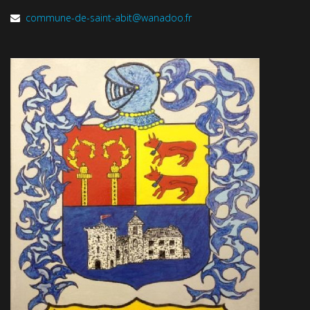
commune-de-saint-abit@wanadoo.fr