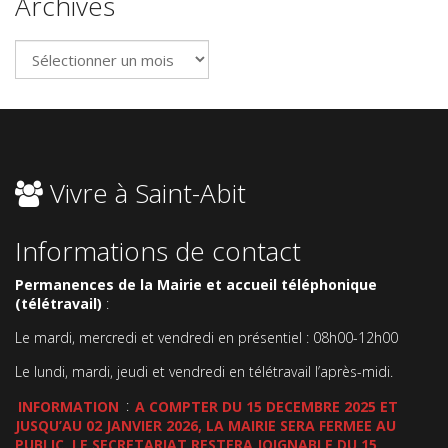
Archives
Archives
Vivre à Saint-Abit
Informations de contact
Permanences de la Mairie et accueil téléphonique
(télétravail)
:
Le mardi, mercredi et vendredi en présentiel : 08h00-12h00
Le lundi, mardi, jeudi et vendredi en télétravail l’après-midi.
INFORMATION
:
A COMPTER DU 15 DECEMBRE 2025 ET
JUSQU’AU 02 JANVIER 2026, LA MAIRIE SERA FERMEE AU
PUBLIC. LE SECRETARIAT RESTERA JOIGNABLE DU 15