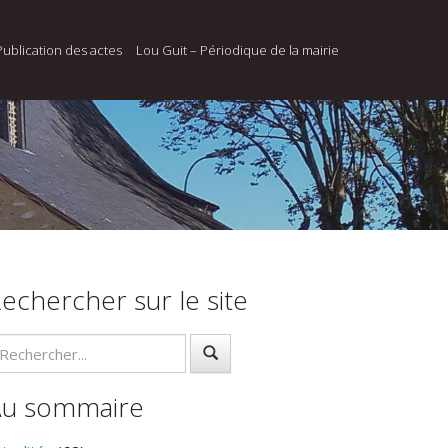
Publication des actes
Lou Guit – Périodique de la mairie
echercher sur le site
Au sommaire