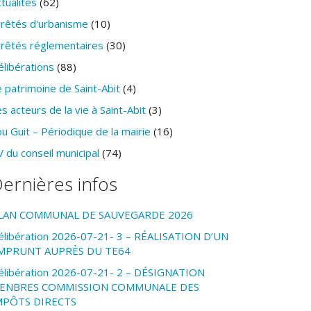
tualités
(62)
rrêtés d'urbanisme
(10)
rrêtés réglementaires
(30)
élibérations
(88)
 patrimoine de Saint-Abit
(4)
s acteurs de la vie à Saint-Abit
(3)
u Guit – Périodique de la mairie
(16)
 du conseil municipal
(74)
ernières infos
LAN COMMUNAL DE SAUVEGARDE 2026
élibération 2026-07-21- 3 – RÉALISATION D’UN
MPRUNT AUPRÈS DU TE64
élibération 2026-07-21- 2 – DÉSIGNATION
ENBRES COMMISSION COMMUNALE DES
MPÔTS DIRECTS