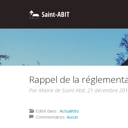
Rappel de la réglementa
Par Mairie de Saint-Abit,
21 décembre 201
Edité dans :
Actualités
Commentaires:
Aucun